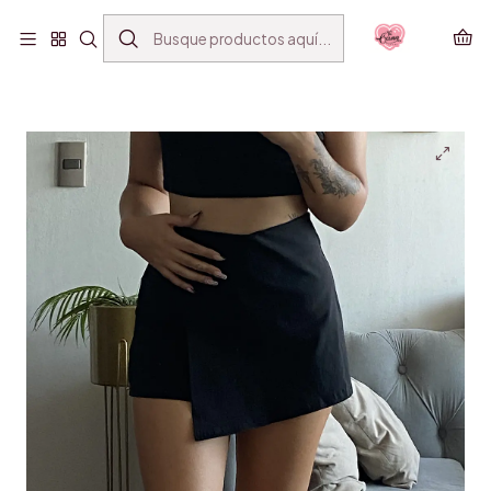
ENVÍO GRATIS SANTIAGO(*) POR COMPRAS SOBRE
$39.990
Inicio
VESTUARIO
FALDA SHORT GAB