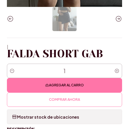
|
FALDA SHORT GAB
Cantidad
AGREGAR AL CARRO
COMPRAR AHORA
Mostrar stock de ubicaciones