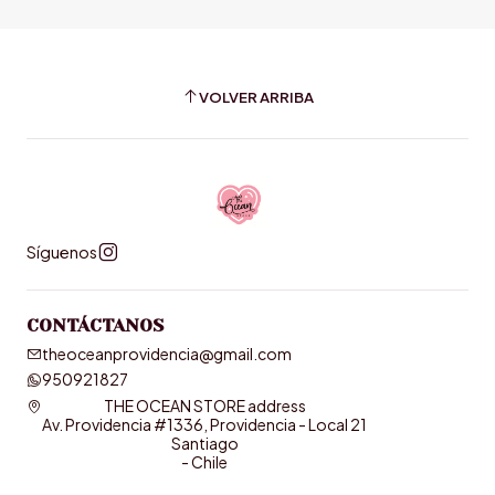
VOLVER ARRIBA
Síguenos
CONTÁCTANOS
theoceanprovidencia@gmail.com
950921827
THE OCEAN STORE address
Av. Providencia #1336, Providencia - Local 21
Santiago
- Chile