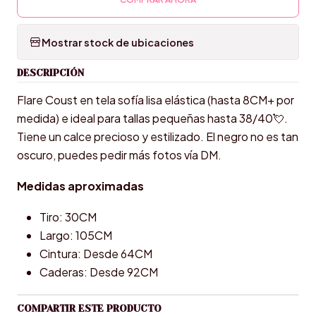
Mostrar stock de ubicaciones
DESCRIPCIÓN
Flare Coust en tela sofía lisa elástica (hasta 8CM+ por
medida) e ideal para tallas pequeñas hasta 38/40💘.
Tiene un calce precioso y estilizado. El negro no es tan
oscuro, puedes pedir más fotos vía DM.
Medidas aproximadas
Tiro: 30CM
Largo: 105CM
Cintura: Desde 64CM
Caderas: Desde 92CM
COMPARTIR ESTE PRODUCTO