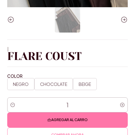
|
FLARE COUST
COLOR
NEGRO
CHOCOLATE
BEIGE
Cantidad
AGREGAR AL CARRO
COMPRAR AHORA