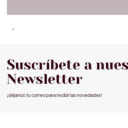
Suscríbete a nue
Newsletter
¡déjanos tu correo para recibir las novedades!