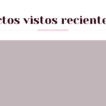
tos vistos recien