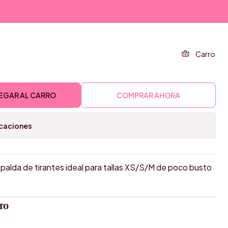
EJERO
Carro
EGAR AL CARRO
COMPRAR AHORA
icaciones
palda de tirantes ideal para tallas XS/S/M de poco busto
TO