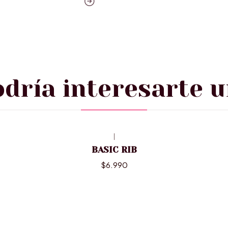
dría interesarte u
|
BASIC RIB
$6.990