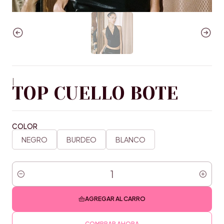
|
TOP CUELLO BOTE
COLOR
NEGRO
BURDEO
BLANCO
Cantidad
AGREGAR AL CARRO
COMPRAR AHORA