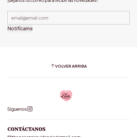
¡déjanos tu correo para recibir las novedades!
Notifícame
VOLVER ARRIBA
Síguenos
CONTÁCTANOS
theoceanprovidencia@gmail.com