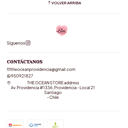
VOLVER ARRIBA
Síguenos
CONTÁCTANOS
theoceanprovidencia@gmail.com
950921827
THE OCEAN STORE address
Av. Providencia #1336, Providencia - Local 21
Santiago
- Chile