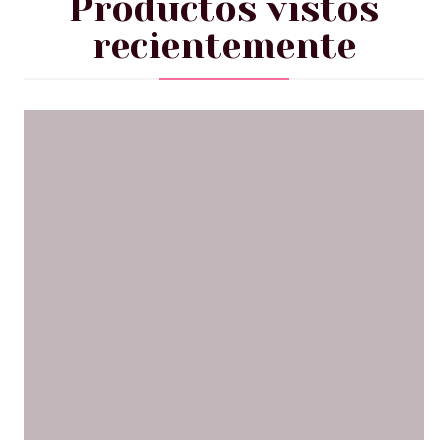
Productos vistos
recientemente