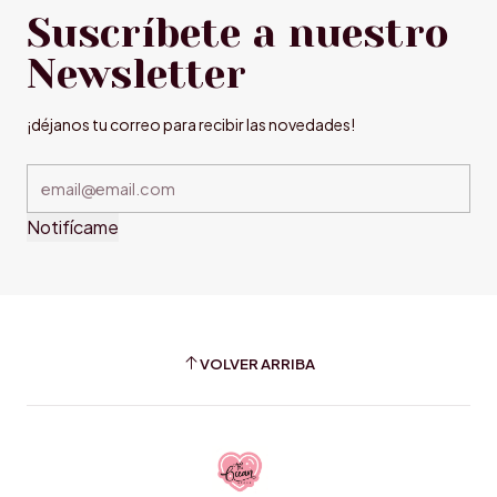
Suscríbete a nuestro
Newsletter
¡déjanos tu correo para recibir las novedades!
Notifícame
VOLVER ARRIBA