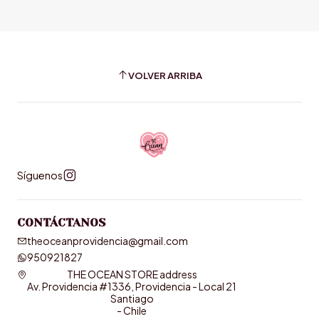
VOLVER ARRIBA
Síguenos
CONTÁCTANOS
theoceanprovidencia@gmail.com
950921827
THE OCEAN STORE address
Av. Providencia #1336, Providencia - Local 21
Santiago
- Chile