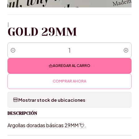
|
GOLD 29MM
Cantidad
AGREGAR AL CARRO
COMPRAR AHORA
Mostrar stock de ubicaciones
DESCRIPCIÓN
Argollas doradas básicas 29MM 💘.