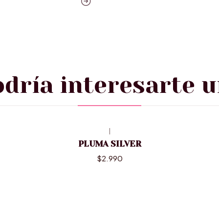
dría interesarte u
|
PLUMA SILVER
$2.990