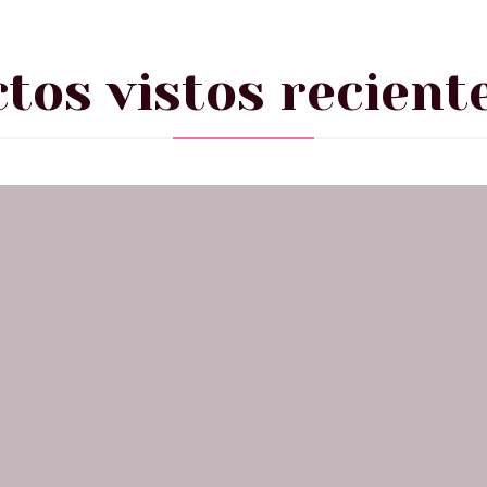
tos vistos recien