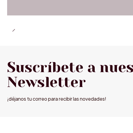
Suscríbete a nue
Newsletter
¡déjanos tu correo para recibir las novedades!