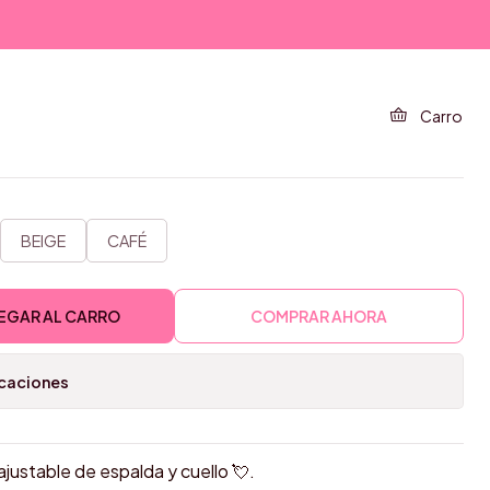
 EN PUNTA
Carro
BEIGE
CAFÉ
EGAR AL CARRO
COMPRAR AHORA
icaciones
ustable de espalda y cuello 💘.