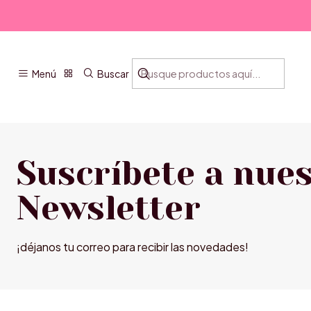
Menú
Buscar
Suscríbete a nue
Newsletter
¡déjanos tu correo para recibir las novedades!