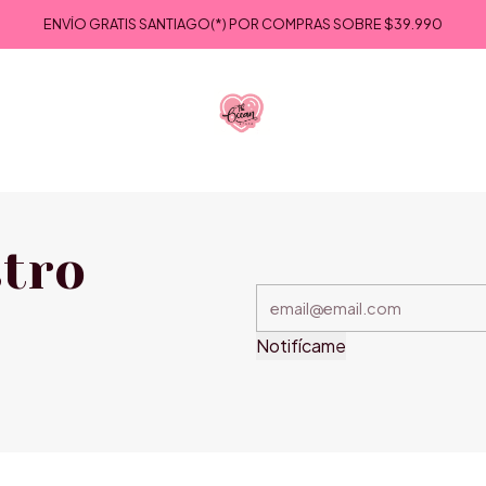
Inicio
Privacy Policy
ENVÍO GRATIS SANTIAGO(*) POR COMPRAS SOBRE
$39.990
Privacy Policy
stro
Notifícame