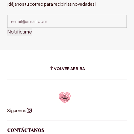
¡déjanos tu correo para recibir las novedades!
Notifícame
VOLVER ARRIBA
Síguenos
CONTÁCTANOS