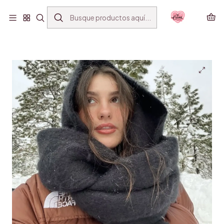
ENVÍO GRATIS SANTIAGO(*) POR COMPRAS SOBRE
$39.990
Inicio
ACCESORIOS
MAXI BUFANDA