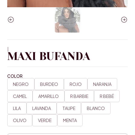
|
MAXI BUFANDA
COLOR
NEGRO
BURDEO
ROJO
NARANJA
CAMEL
AMARILLO
R BARBIE
R BEBÉ
LILA
LAVANDA
TAUPE
BLANCO
OLIVO
VERDE
MENTA