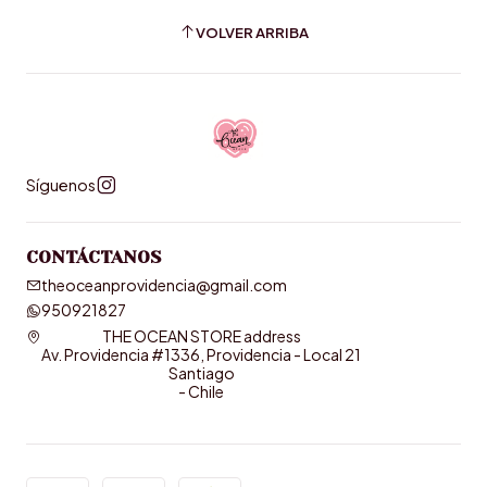
VOLVER ARRIBA
Síguenos
CONTÁCTANOS
theoceanprovidencia@gmail.com
950921827
THE OCEAN STORE address
Av. Providencia #1336, Providencia - Local 21
Santiago
- Chile