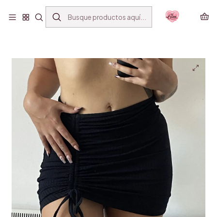
ENVÍO GRATIS SANTIAGO(*) POR COMPRAS SOBRE
$39.990
Inicio
VESTUARIO
FALDA LACEUP