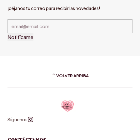
¡déjanos tu correo para recibir las novedades!
Notifícame
VOLVER ARRIBA
Síguenos