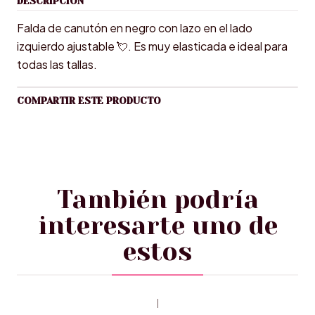
DESCRIPCIÓN
Falda de canutón en negro con lazo en el lado
izquierdo ajustable 💘. Es muy elasticada e ideal para
todas las tallas.
COMPARTIR ESTE PRODUCTO
También podría
interesarte uno de
estos
|