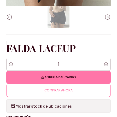
|
FALDA LACEUP
Cantidad
AGREGAR AL CARRO
COMPRAR AHORA
Mostrar stock de ubicaciones