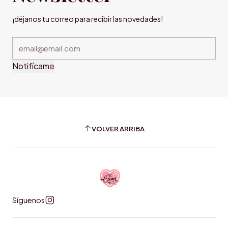
¡déjanos tu correo para recibir las novedades!
Notifícame
VOLVER ARRIBA
Síguenos