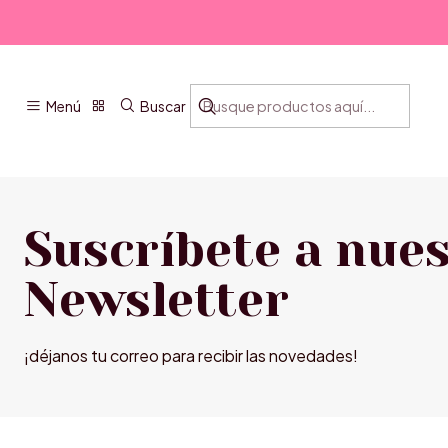
Menú
Buscar
Suscríbete a nue
Newsletter
¡déjanos tu correo para recibir las novedades!