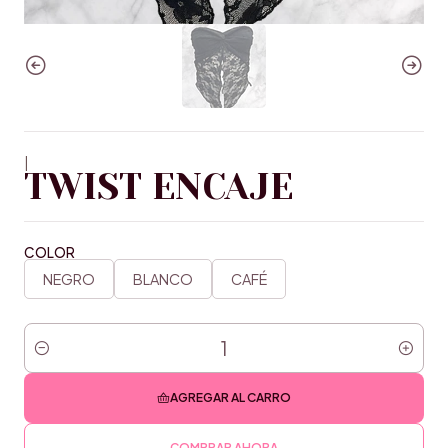
|
TWIST ENCAJE
COLOR
NEGRO
BLANCO
CAFÉ
Cantidad
AGREGAR AL CARRO
COMPRAR AHORA