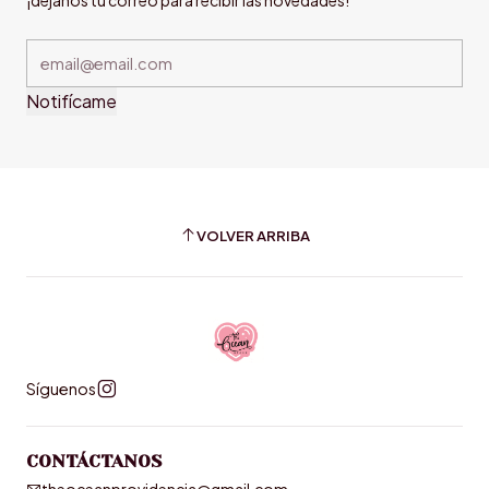
¡déjanos tu correo para recibir las novedades!
Notifícame
VOLVER ARRIBA
Síguenos
CONTÁCTANOS
theoceanprovidencia@gmail.com