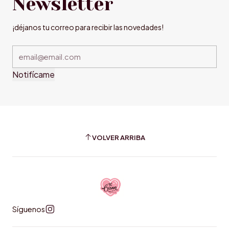
Newsletter
¡déjanos tu correo para recibir las novedades!
Notifícame
VOLVER ARRIBA
Síguenos