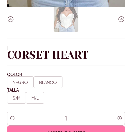
|
CORSET HEART
COLOR
NEGRO
BLANCO
TALLA
S/M
M/L
Cantidad