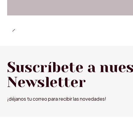
Suscríbete a nue
Newsletter
¡déjanos tu correo para recibir las novedades!