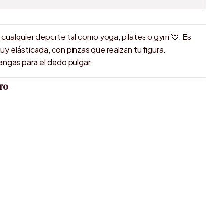
cualquier deporte tal como yoga, pilates o gym 💘. Es
uy elásticada, con pinzas que realzan tu figura.
angas para el dedo pulgar.
TO