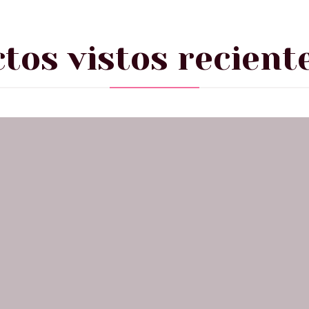
tos vistos recien