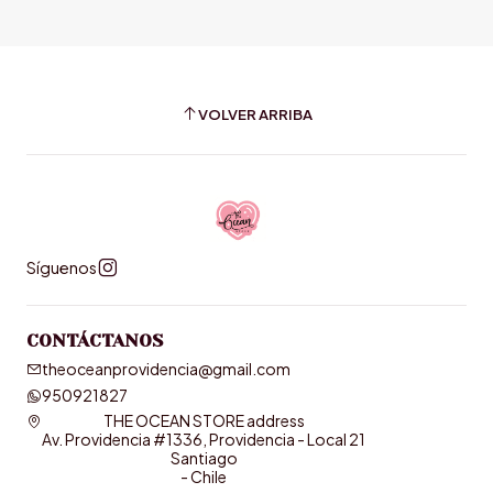
VOLVER ARRIBA
Síguenos
CONTÁCTANOS
theoceanprovidencia@gmail.com
950921827
THE OCEAN STORE address
Av. Providencia #1336, Providencia - Local 21
Santiago
- Chile