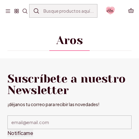
ENVÍO GRATIS SANTIAGO(*) POR COMPRAS SOBRE
$39.990
Inicio
ACCESORIOS
Aros
Aros
Suscríbete a nuestro
Newsletter
¡déjanos tu correo para recibir las novedades!
Notifícame